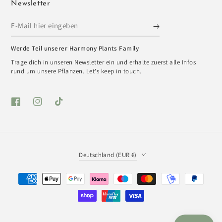
Newsletter
E-
Mail
Werde Teil unserer Harmony Plants Family
hier
Trage dich in unseren Newsletter ein und erhalte zuerst alle Infos
eingeben
rund um unsere Pflanzen. Let's keep in touch.
Facebook
Instagram
TikTok
Land/Region
Deutschland (EUR €)
Zahlungsmöglichkeiten