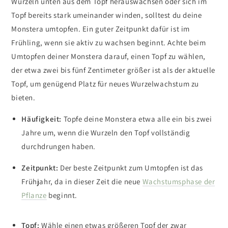
Wurzeln unten aus dem Topf herauswachsen oder sich im
Topf bereits stark umeinander winden, solltest du deine
Monstera umtopfen. Ein guter Zeitpunkt dafür ist im
Frühling, wenn sie aktiv zu wachsen beginnt. Achte beim
Umtopfen deiner Monstera darauf, einen Topf zu wählen,
der etwa zwei bis fünf Zentimeter größer ist als der aktuelle
Topf, um genügend Platz für neues Wurzelwachstum zu
bieten.
Häufigkeit:
Topfe deine Monstera etwa alle ein bis zwei
Jahre um, wenn die Wurzeln den Topf vollständig
durchdrungen haben.
Zeitpunkt:
Der beste Zeitpunkt zum Umtopfen ist das
Frühjahr, da in dieser Zeit die neue
Wachstumsphase der
Pflanze
beginnt.
Topf:
Wähle einen etwas größeren Topf der zwar