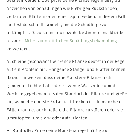
befallen werden. Überprüfe deine Pflanze regelmäßig auf
Anzeichen von Schädlingen wie klebrigen Rückständen,
verfärbten Blättern oder feinen Spinnweben. In diesem Fall
solltest du schnell handeln, um die Schädlinge zu
bekämpfen. Dazu kannst du sowohl bestimmte Insektizide
als auch
Mittel zur natürlichen Schädlingsbekämpfung
verwenden.
Auch eine geschwächt wirkende Pflanze deutet in der Regel
auf ein Problem hin. Hängende Stängel und Blätter können
darauf hinweisen, dass deine Monstera-Pflanze nicht
genügend Licht erhält oder zu wenig Wasser bekommt.
Wechsle gegebenenfalls den Standort der Pflanze und gieße
sie, wenn die oberste Erdschicht trocken ist. In manchen
Fällen kann es auch helfen, die Pflanze zu stützen oder sie
umzutopfen, um sie wieder aufzurichten.
Kontrolle:
Prüfe deine Monstera regelmäßig auf