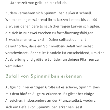
Jahreszeit von gelblich bis rötlich.
Zudem vermehren sich Spinnmilben äußerst schnell.
Weibchen legen während ihres kurzen Lebens bis zu 100
Eier, aus denen bereits nach drei Tagen Larven schlüpfen,
die sich in nur zwei Wochen zu fortpflanzungsfähigen
Erwachsenen entwickeln. Daher solltest du nicht
daraufhoffen, dass ein Spinnmilben-Befall von selbst
verschwindet. Schnelles Handeln ist entscheidend, um eine
Ausbreitung und größere Schäden an deinen Pflanzen zu
verhindern.
Befall von Spinnmilben erkennen
Aufgrund ihrer einzigen Größe ist es schwer, Spinnmilben
mit dem bloßen Auge zu erkennen. Es gibt aber einige
Anzeichen, insbesondere an der Pflanze selbst, wodurch
sich ein Befall von Spinnmilben erkennen lässt.