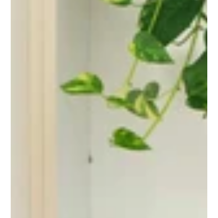
S
d
JU