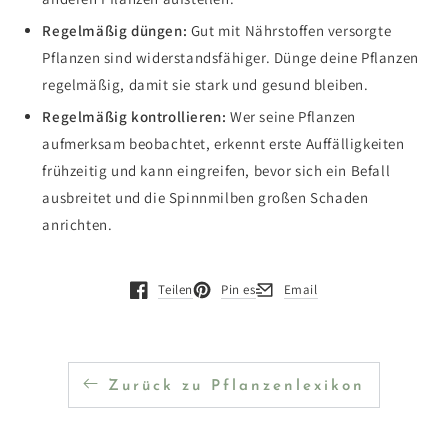
Regelmäßig düngen:
Gut mit Nährstoffen versorgte
Pflanzen sind widerstandsfähiger. Dünge deine Pflanzen
regelmäßig, damit sie stark und gesund bleiben.
Regelmäßig kontrollieren:
Wer seine Pflanzen
aufmerksam beobachtet, erkennt erste Auffälligkeiten
frühzeitig und kann eingreifen, bevor sich ein Befall
ausbreitet und die Spinnmilben großen Schaden
anrichten.
Teilen
Pin es
Email
Öffnet in einem neuen Fenster.
Öffnet in einem neuen Fenster.
Öffnet in einem neuen Fenste
Zurück zu Pflanzenlexikon