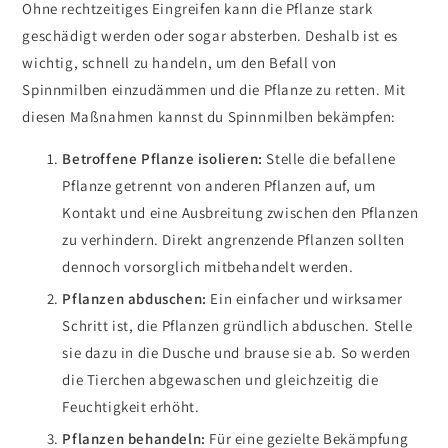
Ohne rechtzeitiges Eingreifen kann die Pflanze stark
geschädigt werden oder sogar absterben. Deshalb ist es
wichtig, schnell zu handeln, um den Befall von
Spinnmilben einzudämmen und die Pflanze zu retten. Mit
diesen Maßnahmen kannst du Spinnmilben bekämpfen:
Betroffene Pflanze isolieren:
Stelle die befallene
Pflanze getrennt von anderen Pflanzen auf, um
Kontakt und eine Ausbreitung zwischen den Pflanzen
zu verhindern. Direkt angrenzende Pflanzen sollten
dennoch vorsorglich mitbehandelt werden.
Pflanzen abduschen:
Ein einfacher und wirksamer
Schritt ist, die Pflanzen gründlich abduschen. Stelle
sie dazu in die Dusche und brause sie ab. So werden
die Tierchen abgewaschen und gleichzeitig die
Feuchtigkeit erhöht.
Pflanzen behandeln:
Für eine gezielte Bekämpfung