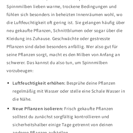
Spinnmilben lieben warme, trockene Bedingungen und
fühlen sich besonders in beheizten Innenräumen wohl, wo
die Luftfeuchtigkeit oft gering ist.
Sie gelangen häufig über
neu gekaufte Pflanzen, Schnittblumen oder sogar über die
Kleidung ins Zuhause. Geschwächte oder gestresste
Pflanzen sind dabei besonders anfällig. Wer also gut für
seine Pflanzen sorgt, macht es den Milben von Anfang an
schwerer. Das kannst du also tun, um Spinnmilben
vorzubeugen:
Luftfeuchtigkeit erhöhen:
Besprühe deine Pflanzen
regelmäßig mit Wasser oder stelle eine Schale Wasser in
die Nähe.
Neue Pflanzen isolieren:
Frisch gekaufte Pflanzen
solltest du zunächst sorgfältig kontrollieren und
sicherheitshalber einige Tage getrennt von deinen
anderen Pflanzen aufstellen.