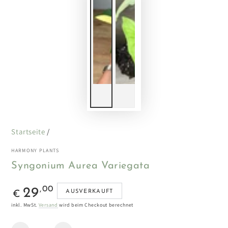
Startseite
/
HARMONY PLANTS
Syngonium Aurea Variegata
Regulärer
,00
29
AUSVERKAUFT
€
Preis
inkl. MwSt.
Versand
wird beim Checkout berechnet