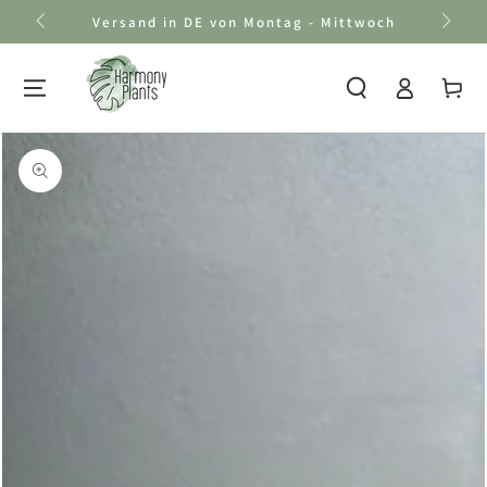
Zum Inhalt
Versand in DE von Montag - Mittwoch
springen
Einloggen
Warenkor
Zu den
Produktinformationen
springen