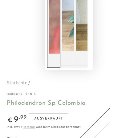
Startseite
/
HARMONY PLANTS
Philodendron Sp Colombia
Regulärer
,99
9
AUSVERKAUFT
€
Preis
inkl. MwSt.
Versand
wird beim Checkout berechnet