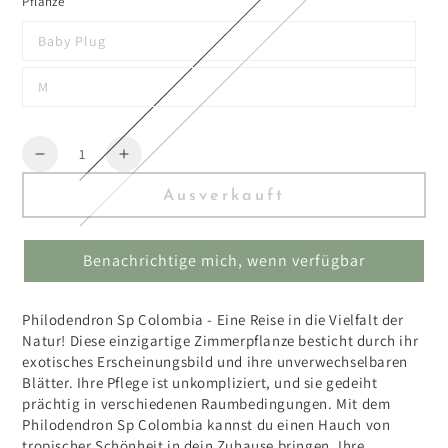
Pflanze
Baby Plug
M
Menge
Reduzieren
Erhöhen
Sie
Sie
Ausverkauft
die
die
Menge
Menge
für
für
Benachrichtige mich, wenn verfügbar
Philodendron
Philodendron
Sp
Sp
Colombia
Colombia
Philodendron Sp Colombia - Eine Reise in die Vielfalt der
Natur! Diese einzigartige Zimmerpflanze besticht durch ihr
exotisches Erscheinungsbild und ihre unverwechselbaren
Blätter. Ihre Pflege ist unkompliziert, und sie gedeiht
prächtig in verschiedenen Raumbedingungen. Mit dem
Philodendron Sp Colombia kannst du einen Hauch von
tropischer Schönheit in dein Zuhause bringen. Ihre