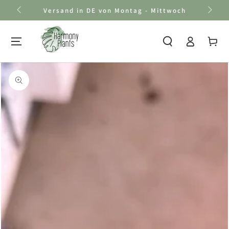
Zum Inhalt
Versand in DE von Montag - Mittwoch
springen
Einloggen
Warenkor
Zu den
Produktinformationen
springen