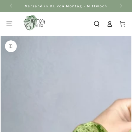
Zum Inhalt
Versand in DE von Montag - Mittwoch
springen
Einloggen
Warenkor
Zu den
Produktinformationen
springen