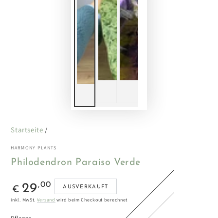
Startseite
/
HARMONY PLANTS
Philodendron Paraiso Verde
Regulärer
,00
29
AUSVERKAUFT
€
Preis
inkl. MwSt.
Versand
wird beim Checkout berechnet