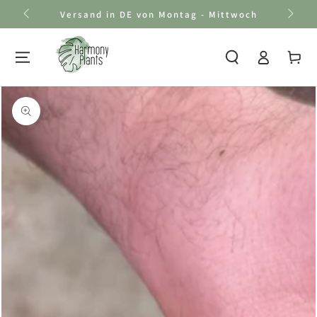
Zum Inhalt
Versand in DE von Montag - Mittwoch
springen
Einloggen
Warenkor
Zu den
Produktinformationen
springen