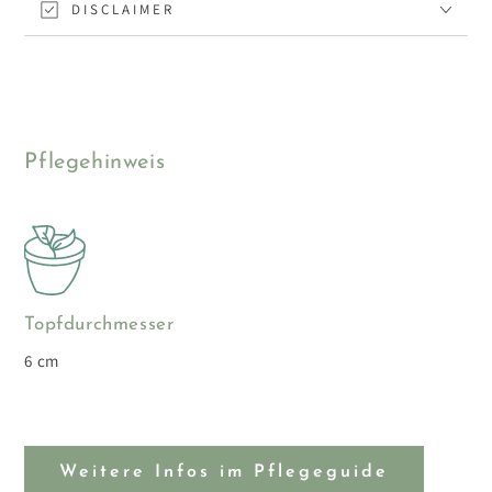
DISCLAIMER
Pflegehinweis
Topfdurchmesser
6 cm
Weitere Infos im Pflegeguide