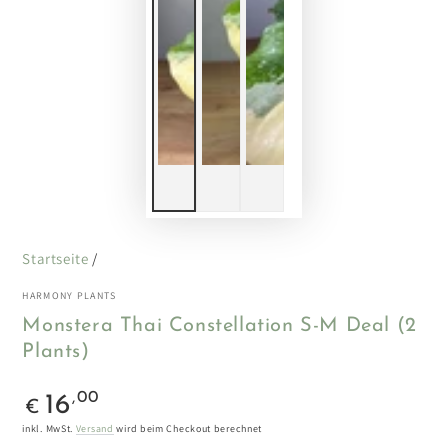
Startseite
/
HARMONY PLANTS
Monstera Thai Constellation S-M Deal (2
Plants)
Regulärer
,00
16
€
Preis
inkl. MwSt.
Versand
wird beim Checkout berechnet