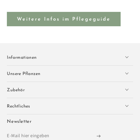
Weitere Infos im Pflegeguide
Informationen
Unsere Pflanzen
Zubehör
Rechtliches
Newsletter
E-