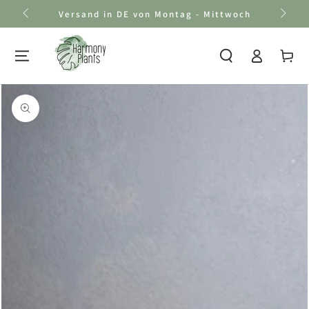
Zum Inhalt
Versand in DE von Montag - Mittwoch
springen
Einloggen
Warenkor
Zu den
Produktinformationen
springen