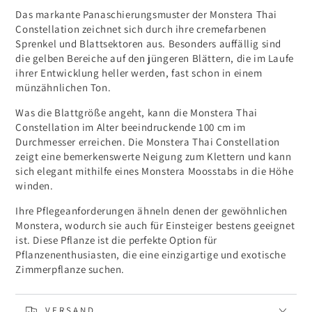
Das markante Panaschierungsmuster der Monstera Thai
Constellation zeichnet sich durch ihre cremefarbenen
Sprenkel und Blattsektoren aus. Besonders auffällig sind
die gelben Bereiche auf den jüngeren Blättern, die im Laufe
ihrer Entwicklung heller werden, fast schon in einem
münzähnlichen Ton.
Was die Blattgröße angeht, kann die Monstera Thai
Constellation im Alter beeindruckende 100 cm im
Durchmesser erreichen. Die Monstera Thai Constellation
zeigt eine bemerkenswerte Neigung zum Klettern und kann
sich elegant mithilfe eines Monstera Moosstabs in die Höhe
winden.
Ihre Pflegeanforderungen ähneln denen der gewöhnlichen
Monstera, wodurch sie auch für Einsteiger bestens geeignet
ist. Diese Pflanze ist die perfekte Option für
Pflanzenenthusiasten, die eine einzigartige und exotische
Zimmerpflanze suchen.
VERSAND