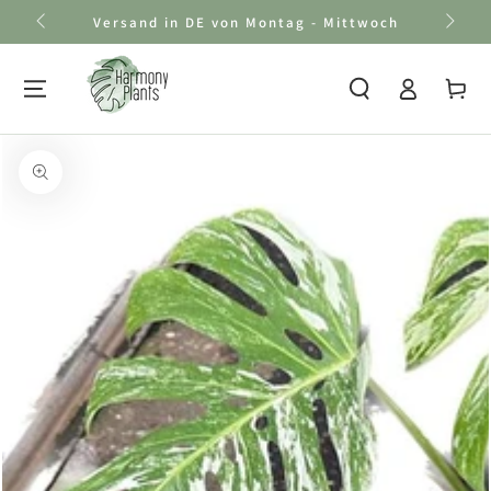
Zum Inhalt
Versand in DE von Montag - Mittwoch
springen
Einloggen
Warenkor
Zu den
Produktinformationen
springen