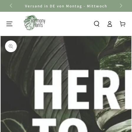
Zum Inhalt
Versand in DE von Montag - Mittwoch
springen
Einloggen
Warenkor
Zu den
Produktinformationen
springen