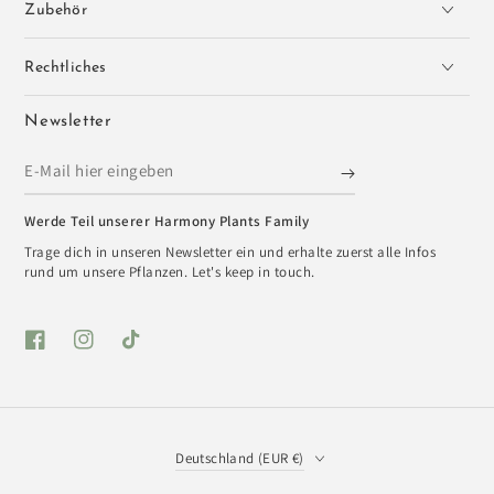
Zubehör
Rechtliches
Newsletter
E-
Mail
Werde Teil unserer Harmony Plants Family
hier
Trage dich in unseren Newsletter ein und erhalte zuerst alle Infos
eingeben
rund um unsere Pflanzen. Let's keep in touch.
Facebook
Instagram
TikTok
Land/Region
Deutschland (EUR €)