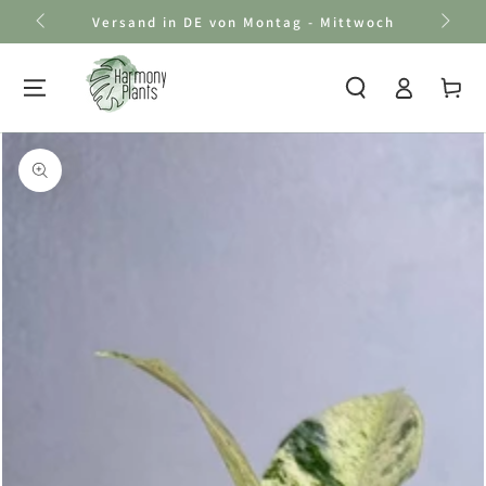
Zum Inhalt
Versand in DE von Montag - Mittwoch
springen
Einloggen
Warenkor
Zu den
Produktinformationen
springen