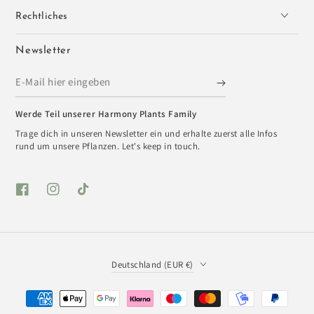
Rechtliches
Newsletter
E-
Mail
Werde Teil unserer Harmony Plants Family
hier
Trage dich in unseren Newsletter ein und erhalte zuerst alle Infos
eingeben
rund um unsere Pflanzen. Let's keep in touch.
Facebook
Instagram
TikTok
Land/Region
Deutschland (EUR €)
Zahlungsmöglichkeiten