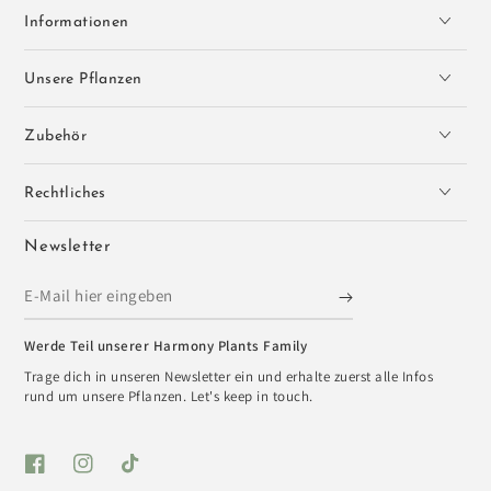
Informationen
Unsere Pflanzen
Zubehör
Rechtliches
Newsletter
E-
Mail
Werde Teil unserer Harmony Plants Family
hier
Trage dich in unseren Newsletter ein und erhalte zuerst alle Infos
eingeben
rund um unsere Pflanzen. Let's keep in touch.
Facebook
Instagram
TikTok