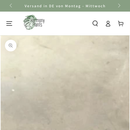
Zum Inhalt
Versand in DE von Montag - Mittwoch
springen
Einloggen
Warenkor
Zu den
Produktinformationen
springen