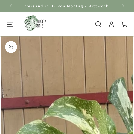
Zum Inhalt
Versand in DE von Montag - Mittwoch
springen
Einloggen
Warenkor
Zu den
Produktinformationen
springen