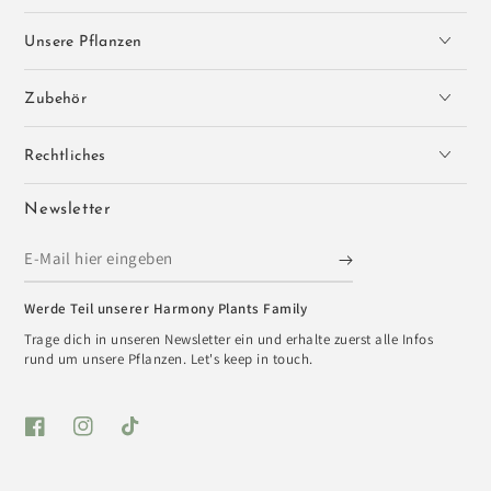
Unsere Pflanzen
Zubehör
Rechtliches
Newsletter
E-
Mail
Werde Teil unserer Harmony Plants Family
hier
Trage dich in unseren Newsletter ein und erhalte zuerst alle Infos
eingeben
rund um unsere Pflanzen. Let's keep in touch.
Facebook
Instagram
TikTok