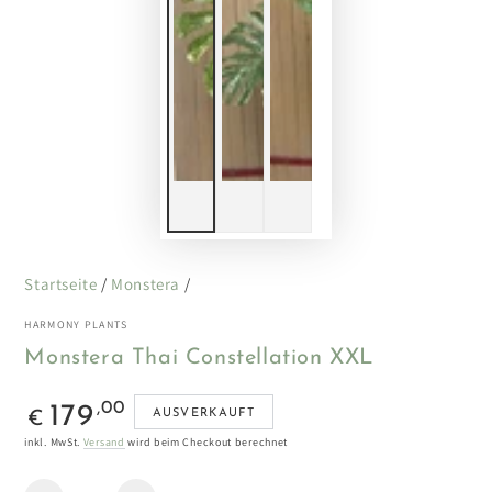
Startseite
/
Monstera
/
HARMONY PLANTS
Monstera Thai Constellation XXL
Regulärer
,00
179
AUSVERKAUFT
€
Preis
inkl. MwSt.
Versand
wird beim Checkout berechnet